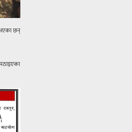
 भएका छन्
ल पठाइएका