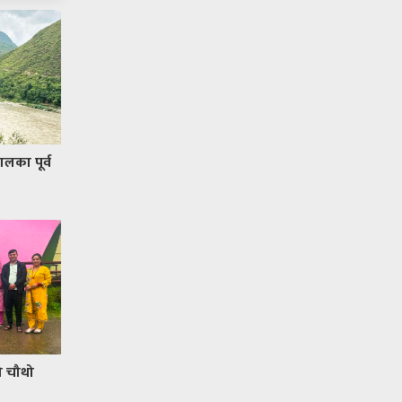
गलका पूर्व
को चौथो