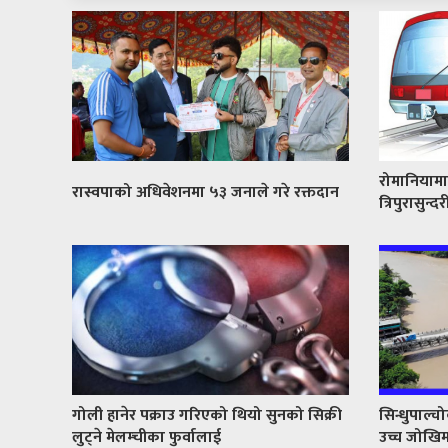
रोमानियामा
रास्वपाको अधिवेशनमा ५३ जनाले गरे रक्तदान
त्रिपुरासुन्द
गोली हानेर पक्राउ गरिएको थियो सुनको सिक्री
सिन्धुपाल
लुट्ने मेलम्चीका फुर्वालाई
उच्च जोखि