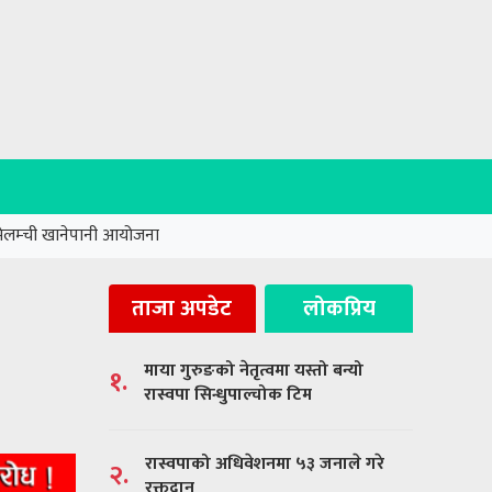
मेलम्ची खानेपानी आयोजना
ताजा अपडेट
लोकप्रिय
माया गुरुङको नेतृत्वमा यस्तो बन्यो
१.
रास्वपा सिन्धुपाल्चोक टिम
रास्वपाको अधिवेशनमा ५३ जनाले गरे
२.
रक्तदान