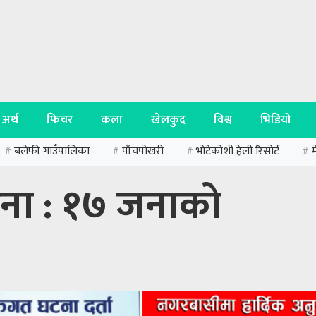
अर्थ
फिचर
कला
खेलकुद
विश्व
भिडियो
बलेफी गाउँपालिका
पाँचपोखरी
भोटेकोशी हेली रिसोर्ट
#
#
#
#
टना : १७ जनाको