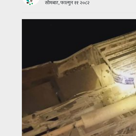
सोमबार, फाल्गुन ११ २०८२