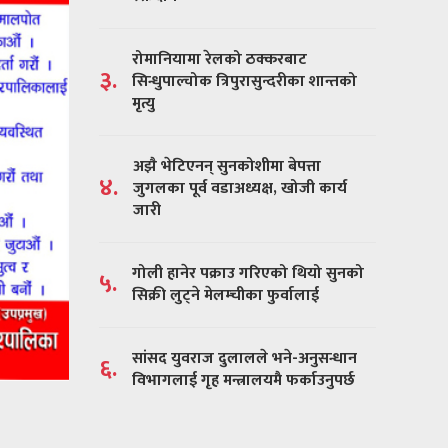
रोमानियामा रेलको ठक्करबाट
३.
सिन्धुपाल्चोक त्रिपुरासुन्दरीका शान्तको
मृत्यु
अझै भेटिएनन् सुनकोशीमा बेपत्ता
४.
जुगलका पूर्व वडाअध्यक्ष, खोजी कार्य
जारी
गोली हानेर पक्राउ गरिएको थियो सुनको
५.
सिक्री लुट्ने मेलम्चीका फुर्वालाई
सांसद युवराज दुलालले भने-अनुसन्धान
६.
विभागलाई गृह मन्त्रालयमै फर्काउनुपर्छ