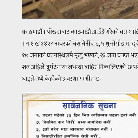
काठमाडौं । पोखराबाट काठमाडौं आउँदै गरेको बस धादिङ
। ग १ ख १४२१ नम्बरको बस बेनीघाट, ५ धुन्सेगौडामा दुर्
१७ जनाको घटनास्थलमै मृत्यु भएको, २३ जना घाइते भए
शव अहिले दुर्घटनास्थलभन्दा बाहिर निकालिएको छ
घाइतेमध्ये केहीको अवस्था गम्भीर छ।