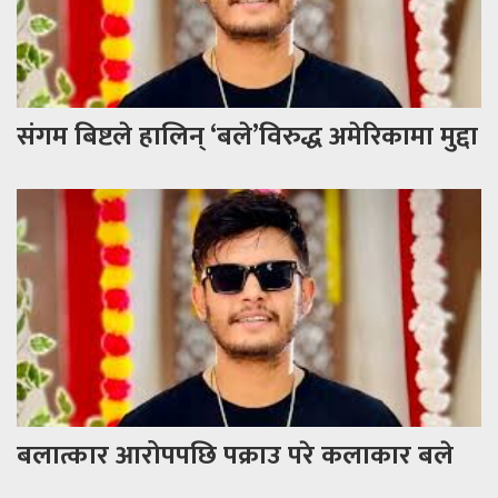
संगम बिष्टले हालिन् ‘बले’विरुद्ध अमेरिकामा मुद्दा
बलात्कार आरोपपछि पक्राउ परे कलाकार बले