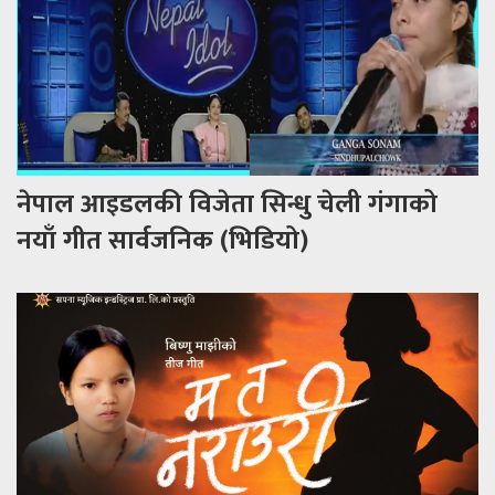
नेपाल आइडलकी विजेता सिन्धु चेली गंगाको
नयाँ गीत सार्वजनिक (भिडियो)