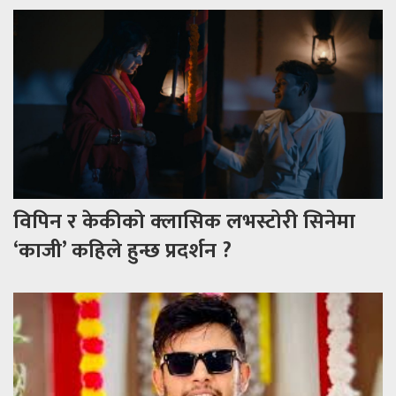
विपिन र केकीको क्लासिक लभस्टोरी सिनेमा
‘काजी’ कहिले हुन्छ प्रदर्शन ?