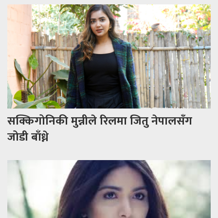
सक्किगोनिकी मुन्नीले रिलमा जितु नेपालसँग
जोडी बाँध्ने