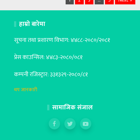
1
2
3
…
5
Next »
हाम्रो बारेमा
सूचना तथा प्रशारण विभाग: ४४८८-२०८०/२०८१
प्रेस काउन्सिल: ४४८३-२०८०/०८१
कम्पनी रजिस्ट्रार: ३३१३२९-२०८०/८१
थप जानकारी
सामाजिक संजाल