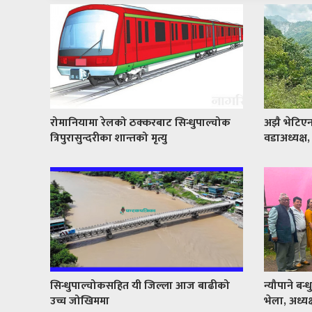
रोमानियामा रेलको ठक्करबाट सिन्धुपाल्चोक
अझै भेटिएनन
त्रिपुरासुन्दरीका शान्तको मृत्यु
वडाअध्यक्ष,
सिन्धुपाल्चोकसहित यी जिल्ला आज बाढीको
न्यौपाने बन
उच्च जोखिममा
भेला, अध्यक