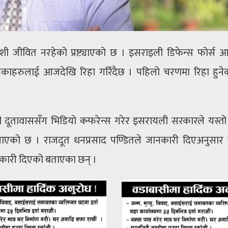
ी जीवित नरहेको प्रष्ट्याएको छ । इसराइली डिफेन्स फोर्स
हेकाहरुलाई आजदेखि रिहा गरिँदैछ । पहिलो चरणमा रिहा हुने
दूतावाससँग भिडियो क्न्फरेन्स गरेर इसरायली सरकारले यस्त
ाएको छ । राजदूत धनप्रसाद पण्डितले जानकारी दिएअनुसार
ानकारी दिएको बताएका छन् ।