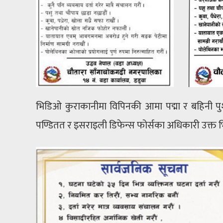
भिडिओ कुराकानीमा विपिनकी आमा पद्मा र बहिनी पु
पण्डितत र इसराइली डिफेन्स फोर्सका अधिकारी उक्त