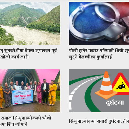
् सुनकोशीमा बेपत्ता जुगलका पूर्व
गोली हानेर पक्राउ गरिएको थियो सु
 खोजी कार्य जारी
लुट्ने मेलम्चीका फुर्वालाई
्धु समाज सिन्धुपाल्चोकको चौथो
सिन्धुपाल्चोकमा सवारी दुर्घटना, ती
्षमा शिव न्यौपाने