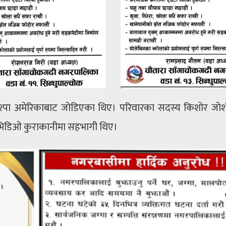
श्पा अमेरिकाबाट जोडिएका थिए। परिवारका सदस्य किशोर जोश
 भिडिओ कुराकानीमा सहभागी थिए।