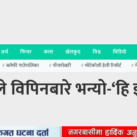
अर्थ
फिचर
कला
खेलकुद
विश्व
भिडियो
बलेफी गाउँपालिका
पाँचपोखरी
भोटेकोशी हेली रिसोर्ट
#
#
#
#
विपिनबारे भन्यो-‘हि 