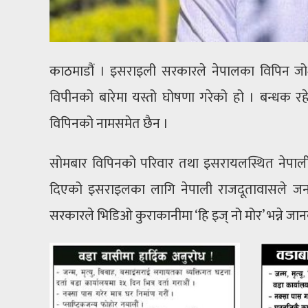
काठमाडौं । इसराइली सरकारले नेपालका विपिन जोश
विपीनको बारेमा यस्तो घोषणा गरेको हो । बन्धक र
विपिनको नामसमेत छैन ।
सोमबार विपिनको परिवार तथा इसरायलस्थित नेपाली 
दिएको इसराइलका लागि नेपाली राजदूतावासले जन
सरकारले भिडिओ कुराकानीमा ‘हि इज् नो मोर’ भन्ने ज