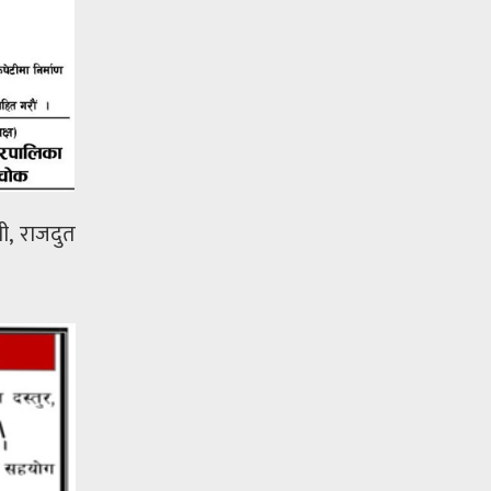
ी, राजदुत