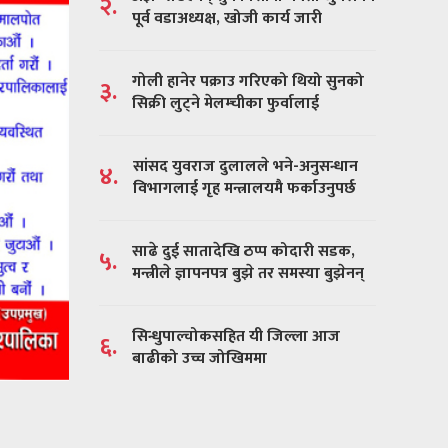
२.
पूर्व वडाअध्यक्ष, खोजी कार्य जारी
गोली हानेर पक्राउ गरिएको थियो सुनको
३.
सिक्री लुट्ने मेलम्चीका फुर्वालाई
सांसद युवराज दुलालले भने-अनुसन्धान
४.
विभागलाई गृह मन्त्रालयमै फर्काउनुपर्छ
साढे दुई सातादेखि ठप्प कोदारी सडक,
५.
मन्त्रीले ज्ञापनपत्र बुझे तर समस्या बुझेनन्
सिन्धुपाल्चोकसहित यी जिल्ला आज
६.
बाढीको उच्च जोखिममा