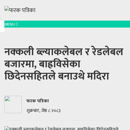
MENU
नक्कली ब्ल्याकलेबल र रेडलेबल
बजारमा, बाह्रविसेका
छिदेनसहितले बनाउथे मदिरा
फरक पत्रिका
शुक्रबार, जेष्ठ ८ २०८३