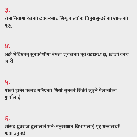
३.
रोमानियामा रेलको ठक्करबाट सिन्धुपाल्चोक त्रिपुरासुन्दरीका शान्तको
मृत्यु
४.
अझै भेटिएनन् सुनकोशीमा बेपत्ता जुगलका पूर्व वडाअध्यक्ष, खोजी कार्य
जारी
५.
गोली हानेर पक्राउ गरिएको थियो सुनको सिक्री लुट्ने मेलम्चीका
फुर्वालाई
६.
सांसद युवराज दुलालले भने-अनुसन्धान विभागलाई गृह मन्त्रालयमै
फर्काउनुपर्छ