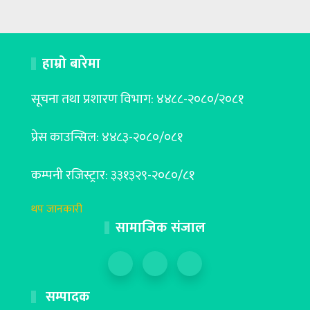
हाम्रो बारेमा
सूचना तथा प्रशारण विभाग: ४४८८-२०८०/२०८१
प्रेस काउन्सिल: ४४८३-२०८०/०८१
कम्पनी रजिस्ट्रार: ३३१३२९-२०८०/८१
थप जानकारी
सामाजिक संजाल
सम्पादक