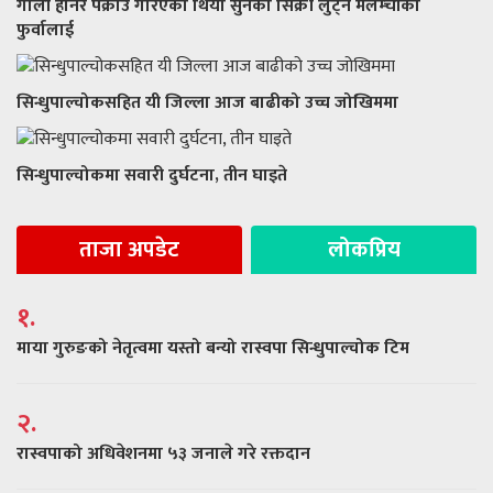
गोली हानेर पक्राउ गरिएको थियो सुनको सिक्री लुट्ने मेलम्चीका
फुर्वालाई
सिन्धुपाल्चोकसहित यी जिल्ला आज बाढीको उच्च जोखिममा
सिन्धुपाल्चोकमा सवारी दुर्घटना, तीन घाइते
ताजा अपडेट
लोकप्रिय
१.
माया गुरुङको नेतृत्वमा यस्तो बन्यो रास्वपा सिन्धुपाल्चोक टिम
२.
रास्वपाको अधिवेशनमा ५३ जनाले गरे रक्तदान